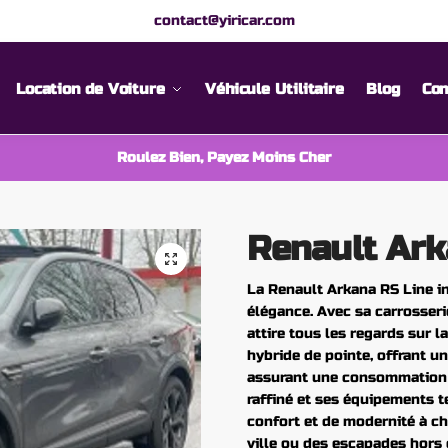
contact@yiricar.com
Location de Voiture
Véhicule Utilitaire
Blog
Con
Roulez Bien, Payez Moins Cher
Renault Ark
La Renault Arkana RS Line in
élégance. Avec sa carrosseri
attire tous les regards sur 
hybride de pointe, offrant 
assurant une consommation 
raffiné et ses équipements 
confort et de modernité à ch
ville ou des escapades hors 