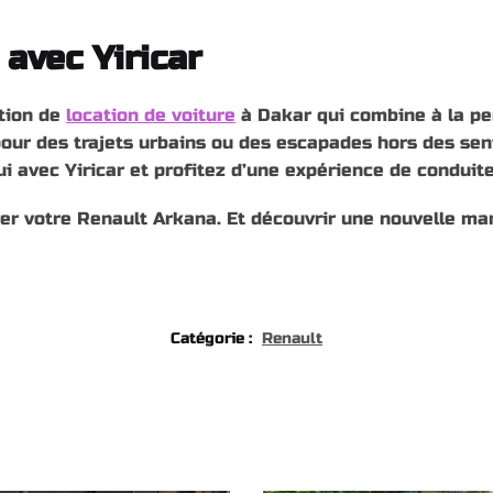
 avec Yiricar
ption de
location de voiture
à Dakar qui combine à la pe
pour des trajets urbains ou des escapades hors des sent
ui avec Yiricar et profitez d’une expérience de conduit
r votre Renault Arkana. Et découvrir une nouvelle man
Catégorie :
Renault