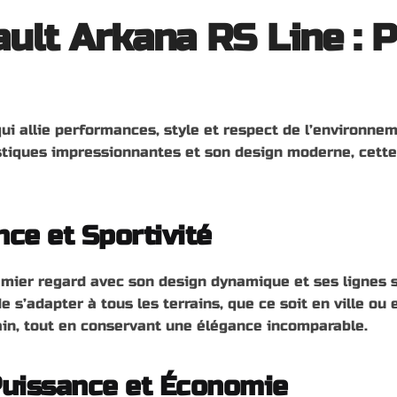
ult Arkana RS Line : 
ui allie performances, style et respect de l’environnem
tiques impressionnantes et son design moderne, cette 
nce et Sportivité
mier regard avec son design dynamique et ses lignes sp
e s’adapter à tous les terrains, que ce soit en ville ou
ain, tout en conservant une élégance incomparable.
Puissance et Économie