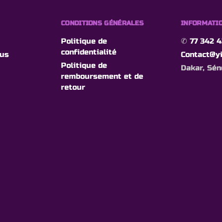
CONDITIONS GÉNÉRALES
INFORMATIO
Politique de
✆
77 342 4
confidentialité
ous
Contact@yi
Politique de
Dakar, Sén
remboursement et de
retour