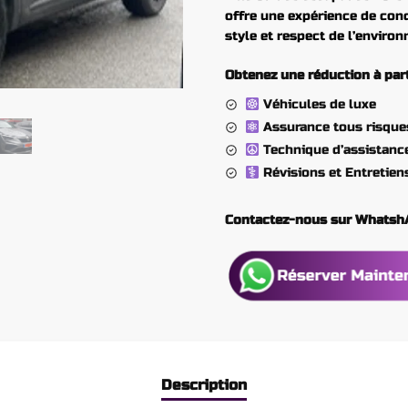
offre une expérience de con
style et respect de l’enviro
Obtenez une réduction à parti
Véhicules de luxe
Assurance tous risque
Technique d’assistanc
Révisions et Entretien
Contactez-nous sur Whats
Description