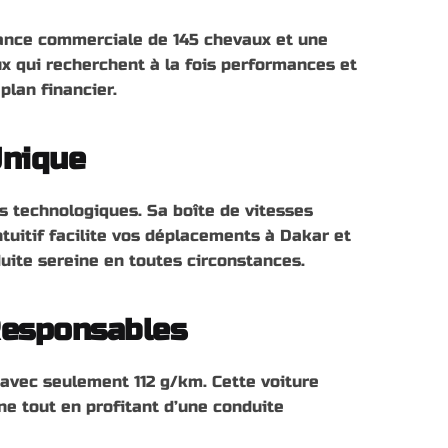
sance commerciale de 145 chevaux et une
 qui recherchent à la fois performances et
plan financier.
Unique
és technologiques. Sa boîte de vitesses
uitif facilite vos déplacements à Dakar et
ite sereine en toutes circonstances.
Responsables
avec seulement 112 g/km. Cette voiture
ne tout en profitant d’une conduite