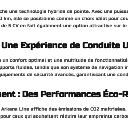
ache une technologie hybride de pointe. Avec une puis
km, elle se positionne comme un choix idéal pour ceux
 de 5 CV en fait également une option attractive sur le 
: Une Expérience de Conduite 
re un confort optimal et une multitude de fonctionnalit
orts fluides, tandis que son système de navigation int
uipements de sécurité avancés, garantissant une condu
ment : Des Performances Éco-
 Arkana Line affiche des émissions de CO2 maîtrisées, 
 pour ceux qui souhaitent réduire leur empreinte carbo