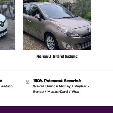
Renault Grand Scénic
e
100% Paiement Securisé
lisation
Wave/ Orange Money / PayPal /
Stripe / MasterCard / Visa