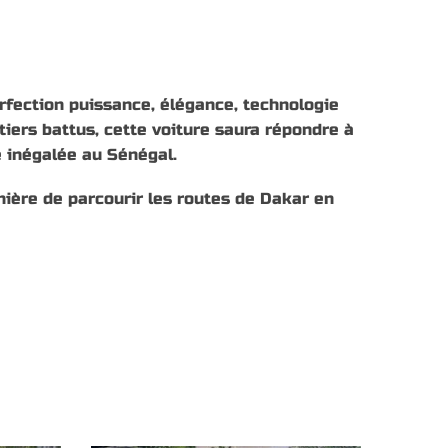
rfection puissance, élégance, technologie
iers battus, cette voiture saura répondre à
e inégalée au Sénégal.
ière de parcourir les routes de Dakar en