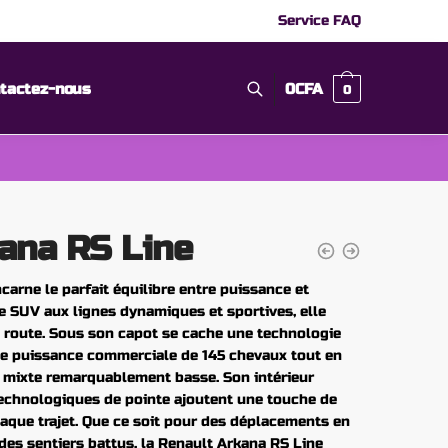
Service FAQ
tactez-nous
0
CFA
0
ana RS Line
carne le parfait équilibre entre puissance et
e SUV aux lignes dynamiques et sportives, elle
la route. Sous son capot se cache une technologie
une puissance commerciale de 145 chevaux tout en
mixte remarquablement basse. Son intérieur
technologiques de pointe ajoutent une touche de
aque trajet. Que ce soit pour des déplacements en
des sentiers battus, la Renault Arkana RS Line