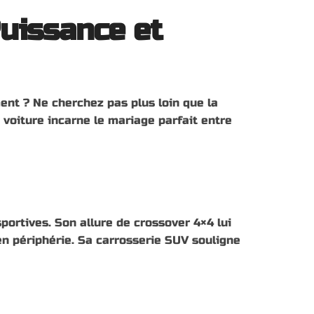
Puissance et
ent ? Ne cherchez pas plus loin que la
voiture incarne le mariage parfait entre
ortives. Son allure de crossover 4×4 lui
 en périphérie. Sa carrosserie SUV souligne