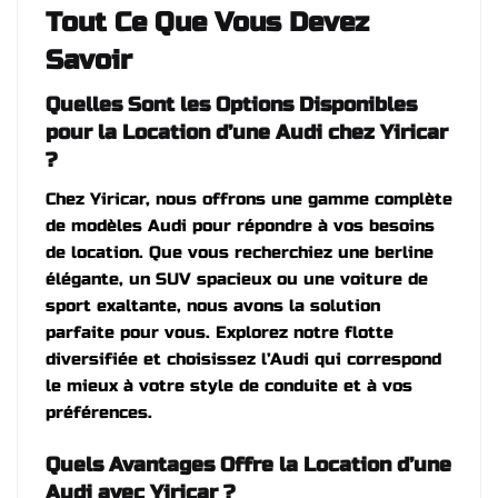
plus
Tout Ce Que Vous Devez
ancien
Savoir
Quelles Sont les Options Disponibles
pour la Location d’une Audi chez Yiricar
?
Chez Yiricar, nous offrons une gamme complète
de modèles Audi pour répondre à vos besoins
de location. Que vous recherchiez une berline
élégante, un SUV spacieux ou une voiture de
sport exaltante, nous avons la solution
parfaite pour vous. Explorez notre flotte
diversifiée et choisissez l’Audi qui correspond
le mieux à votre style de conduite et à vos
préférences.
Quels Avantages Offre la Location d’une
Audi avec Yiricar ?