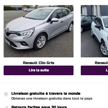
Renault Clio Gris
Renaul
Lire la suite
L
Livraison gratuite à travers le monde
Obtenez une livraison gratuite dans tout le pays
Retours faciles sous 30 jours