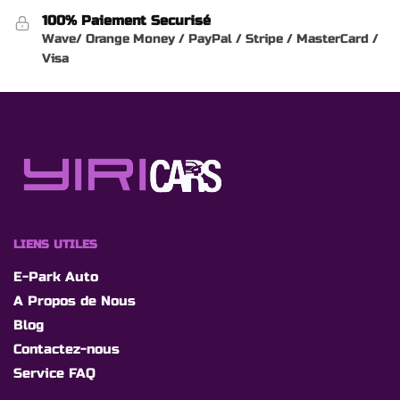
100% Paiement Securisé
Wave/ Orange Money / PayPal / Stripe / MasterCard /
Visa
LIENS UTILES
E-Park Auto
A Propos de Nous
Blog
Contactez-nous
Service FAQ