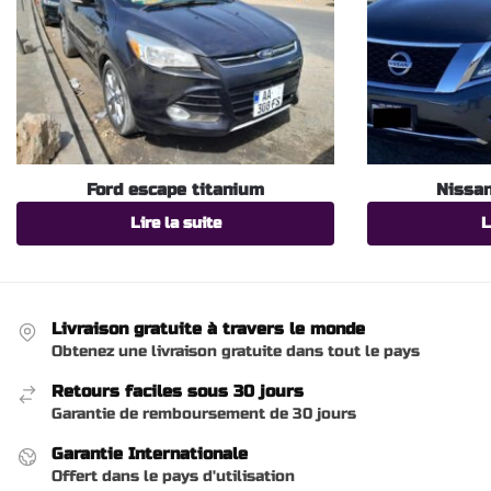
Ford escape titanium
Nissan
Lire la suite
L
Livraison gratuite à travers le monde
Obtenez une livraison gratuite dans tout le pays
Retours faciles sous 30 jours
Garantie de remboursement de 30 jours
Garantie Internationale
Offert dans le pays d'utilisation