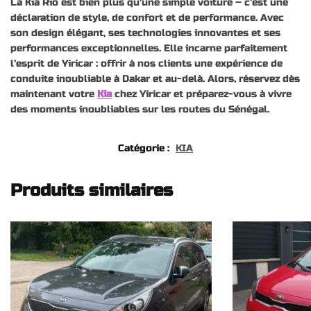
La Kia Rio est bien plus qu’une simple voiture – c’est une
déclaration de style, de confort et de performance. Avec
son design élégant, ses technologies innovantes et ses
performances exceptionnelles. Elle incarne parfaitement
l’esprit de Yiricar : offrir à nos clients une expérience de
conduite inoubliable à Dakar et au-delà. Alors, réservez dès
maintenant votre
Kia
chez Yiricar et préparez-vous à vivre
des moments inoubliables sur les routes du Sénégal.
Catégorie :
KIA
Produits similaires