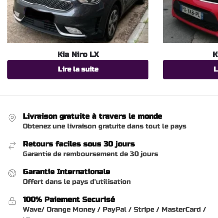
Kia Niro LX
K
Lire la suite
L
Livraison gratuite à travers le monde
Obtenez une livraison gratuite dans tout le pays
Retours faciles sous 30 jours
Garantie de remboursement de 30 jours
Garantie Internationale
Offert dans le pays d'utilisation
100% Paiement Securisé
Wave/ Orange Money / PayPal / Stripe / MasterCard /