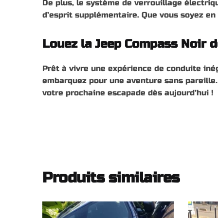
De plus, le système de verrouillage électriq
d’esprit supplémentaire. Que vous soyez en v
Louez la Jeep Compass Noir dè
Prêt à vivre une expérience de conduite iné
embarquez pour une aventure sans pareille.
votre prochaine escapade dès aujourd’hui !
Produits similaires