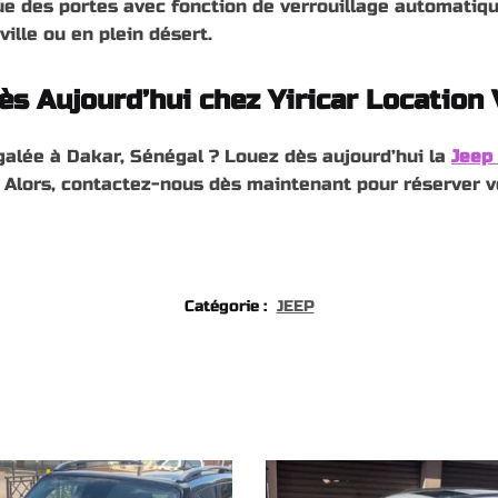
ue des portes avec fonction de verrouillage automatiqu
ille ou en plein désert.
s Aujourd’hui chez Yiricar Location 
galée à Dakar, Sénégal ? Louez dès aujourd’hui la
Jeep
 Alors, contactez-nous dès maintenant pour réserver v
Catégorie :
JEEP