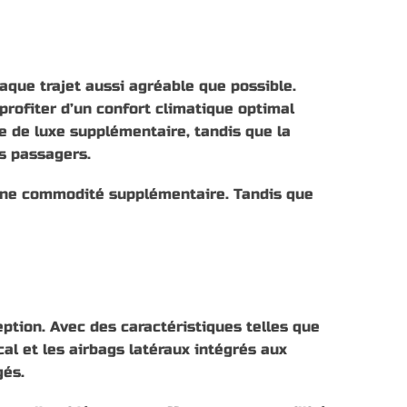
ue trajet aussi agréable que possible.
profiter d’un confort climatique optimal
e de luxe supplémentaire, tandis que la
s passagers.
 une commodité supplémentaire. Tandis que
ception. Avec des caractéristiques telles que
al et les airbags latéraux intégrés aux
gés.