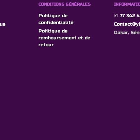
CONDITIONS GÉNÉRALES
INFORMATIO
Politique de
✆
77 342 4
confidentialité
ous
Contact@yi
Politique de
Dakar, Sén
remboursement et de
retour