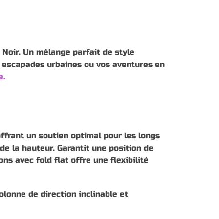
Noir. Un mélange parfait de style
s escapades urbaines ou vos aventures en
e.
ffrant un soutien optimal pour les longs
de la hauteur. Garantit une position de
s avec fold flat offre une flexibilité
lonne de direction inclinable et