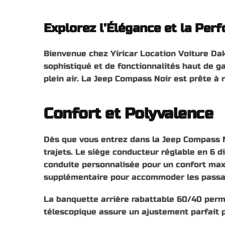
Explorez l’Élégance et la Pe
Bienvenue chez Yiricar Location Voiture Da
sophistiqué et de fonctionnalités haut de 
plein air. La Jeep Compass Noir est prête à
Confort et Polyvalence
Dès que vous entrez dans la Jeep Compass No
trajets. Le siège conducteur réglable en 6 d
conduite personnalisée pour un confort maxim
supplémentaire pour accommoder les passag
La banquette arrière rabattable 60/40 perme
télescopique assure un ajustement parfait 