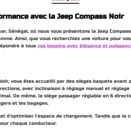
rformance avec la Jeep Compass Noir
kar, Sénégal, où nous vous présentons la Jeep Compass 
gamme. Ainsi, que vous recherchiez une voiture pour vo
 répondre à tous
vos besoins avec élégance et puissanc
ir, vous êtes accueilli par des sièges baquets avant o
irections, avec inclinaison à réglage manuel et réglage 
al. De même, le siège passager réglable en 6 direction
ers et les bagages.
t d’optimiser l’espace de chargement. Tandis que la co
pour chaque conducteur.