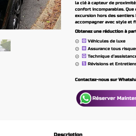
la clé à capteur de proximit
confort incomparables. Que 
excursion hors des sentiers 
accompagner avec style et fia
Obtenez une réduction à parti
Véhicules de luxe
Assurance tous risque
Technique d’assistanc
Révisions et Entretien
Contactez-nous sur Whats
Description