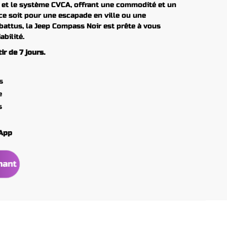
é et le système CVCA, offrant une commodité et un
ce soit pour une escapade en ville ou une
battus, la Jeep Compass Noir est prête à vous
bilité.
r de 7 jours.
s
e
s
hApp