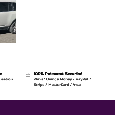
e
100% Paiement Securisé
lisation
Wave/ Orange Money / PayPal /
Stripe / MasterCard / Visa