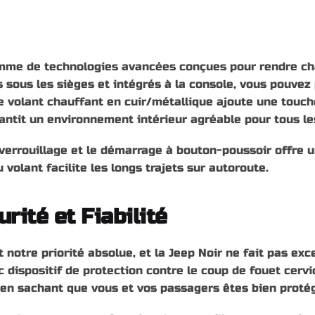
mme de technologies avancées conçues pour rendre chaq
sous les sièges et intégrés à la console, vous pouvez 
Le volant chauffant en cuir/métallique ajoute une touch
antit un environnement intérieur agréable pour tous le
déverrouillage et le démarrage à bouton-poussoir offre
olant facilite les longs trajets sur autoroute.
rité et Fiabilité
t notre priorité absolue, et la Jeep Noir ne fait pas ex
dispositif de protection contre le coup de fouet cervic
e en sachant que vous et vos passagers êtes bien proté