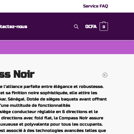
Service FAQ
tactez-nous
0
CFA
0
ss Noir
 l’alliance parfaite entre élégance et robustesse.
 sa finition noire sophistiquée, elle attire les
kar, Sénégal. Dotée de sièges baquets avant offrant
’une multitude de fonctionnalités
iège conducteur réglable en 6 directions et le
 directions avec fold flat, la Compass Noir assure
luxueuse et polyvalente pour tous les occupants.
 est associé à des technologies avancées telles que