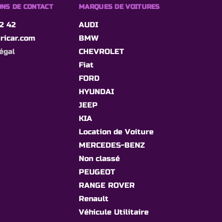
NS DE CONTACT
MARQUES DE VOITURES
2 42
AUDI
ricar.com
BMW
égal
CHEVROLET
Fiat
FORD
HYUNDAI
JEEP
KIA
Location de Voiture
MERCEDES-BENZ
Non classé
PEUGEOT
RANGE ROVER
Renault
Véhicule Utilitaire