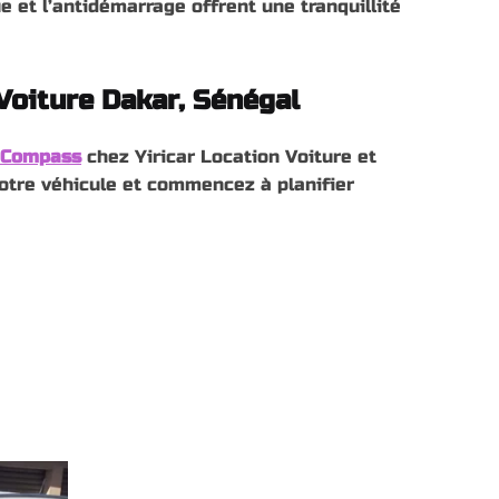
e et l’antidémarrage offrent une tranquillité
Voiture Dakar, Sénégal
 Compass
chez Yiricar Location Voiture et
otre véhicule et commencez à planifier