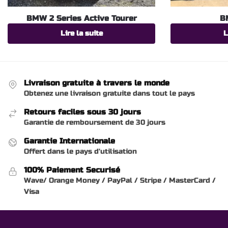
BMW 2 Series Active Tourer
B
Lire la suite
L
Livraison gratuite à travers le monde
Obtenez une livraison gratuite dans tout le pays
Retours faciles sous 30 jours
Garantie de remboursement de 30 jours
Garantie Internationale
Offert dans le pays d'utilisation
100% Paiement Securisé
Wave/ Orange Money / PayPal / Stripe / MasterCard /
Visa