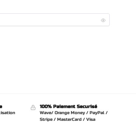
e
100% Paiement Securisé
lisation
Wave/ Orange Money / PayPal /
Stripe / MasterCard / Visa