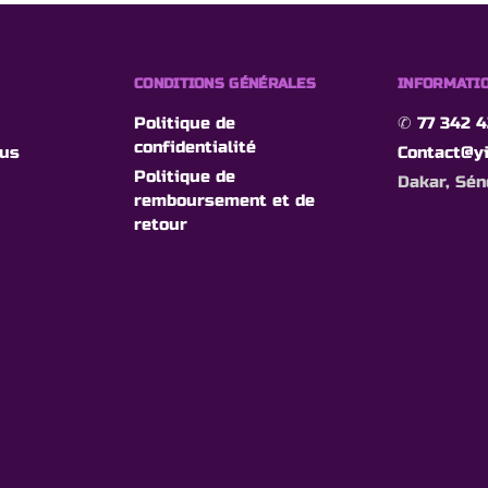
CONDITIONS GÉNÉRALES
INFORMATIO
Politique de
✆
77 342 4
confidentialité
ous
Contact@yi
Politique de
Dakar, Sén
remboursement et de
retour