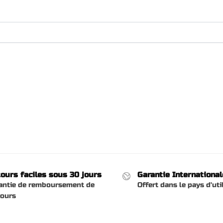
ours faciles sous 30 jours
Garantie International
antie de remboursement de
Offert dans le pays d'uti
jours